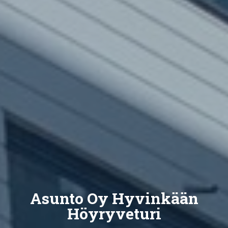
Asunto Oy Hyvinkään
Höyryveturi