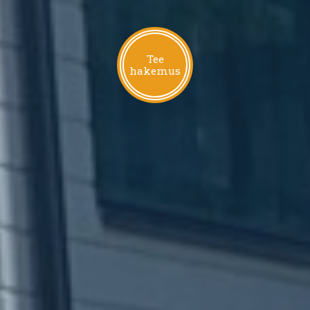
Tee
hakemus